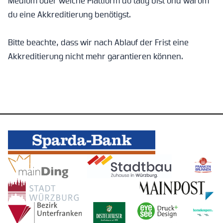
Medium oder welche Plattform du tätig bist und warum
du eine Akkreditierung benötigst.
Bitte beachte, dass wir nach Ablauf der Frist eine
Akkreditierung nicht mehr garantieren können.