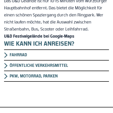
Das U&D Gelände ist nur 10-15 Minuten vom Würzburger
Hauptbahnhof entfernt. Das bietet die Möglichkeit für
einen schönen Spaziergang durch den Ringpark. Wer
nicht laufen möchte, hat die Auswahl zwischen
Straßenbahn, Bus, Scooter oder Leihfahrrad.
U&D Festivalgelände bei Google-Maps
WIE KANN ICH ANREISEN?
FAHRRAD
ÖFFENTLICHE VERKEHRSMITTEL
PKW, MOTORRAD, PARKEN