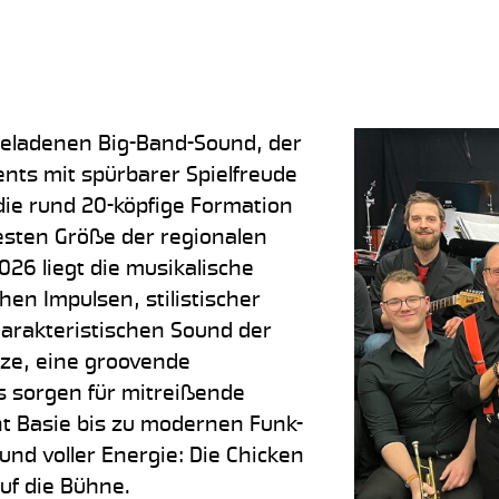
geladenen Big-Band-Sound, der
ts mit spürbarer Spielfreude
die rund 20-köpfige Formation
esten Größe der regionalen
026 liegt die musikalische
hen Impulsen, stilistischer
harakteristischen Sound der
tze, eine groovende
 sorgen für mitreißende
t Basie bis zu modernen Funk-
und voller Energie: Die Chicken
uf die Bühne.