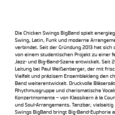
Die Chicken Swings BigBand spielt energie
Swing, Latin, Funk und moderne Arrangemen
verbindet. Seit der Gründung 2013 hat sich 
von einem studentischen Projekt zu einer f
Jazz- und Big-Band-Szene entwickelt. Seit 2
Leitung bei Paul Weißenberger, der mit frisc
Vielfalt und präzisem Ensembleklang den c
Band weiterentwickelt. Druckvolle Bläsersä
Rhythmusgruppe und charismatische Vocals
Konzertmomente – von Klassikern à la Coun
und Soul-Arrangements. Tanzbar, vielseitig 
Swings BigBand bringt Big-Band-Euphorie a