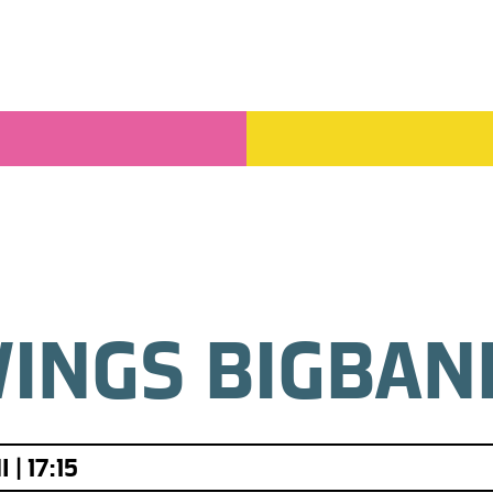
WINGS BIGBAN
| 17:15