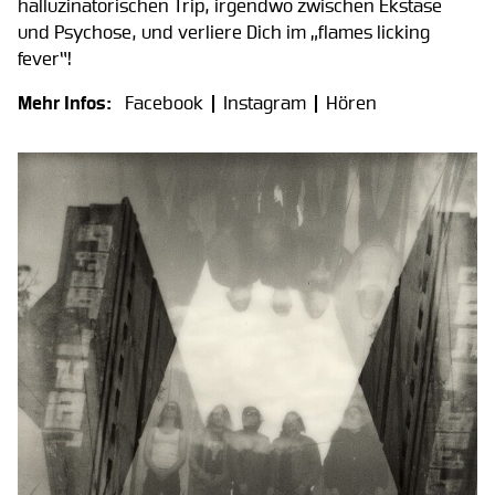
halluzinatorischen Trip, irgendwo zwischen Ekstase
und Psychose, und verliere Dich im „flames licking
fever“!
Mehr Infos:
Facebook
Instagram
Hören