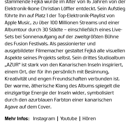
stammende Fejká wurde im Alter von 16 Jahren von der
Elektronik-Ikone Christian Löffler entdeckt. Sein Aufstieg
führte ihn auf Platz 1 der Top-Elektronik-Playlist von
Apple Music, zu über 100 Millionen Streams und einer
Albumtour durch 30 Städte – einschließlich eines Live-
Sets bei Sonnenaufgang auf der zweitgrößten Bühne
des Fusion Festivals. Als passionierter und
ausgebildeter Filmemacher gestaltet Fejká alle visuellen
Aspekte seines Projekts selbst. Sein drittes Studioalbum
„AZUR“ ist stark von den Kanarischen Inseln inspiriert,
einem Ort, der für ihn persönlich mit Besinnung,
Kreativität und engen Freundschaften verbunden ist.
Der warme, ätherische Klang des Albums spiegelt die
einzigartige Energie der Inseln wider, symbolisiert
durch den azurblauen Farbton einer kanarischen
Agave auf dem Cover.
Mehr Infos:
Instagram
Youtube
Hören