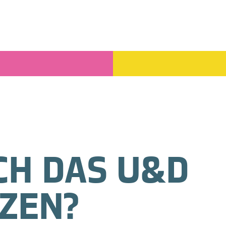
CH DAS U&D
ZEN?