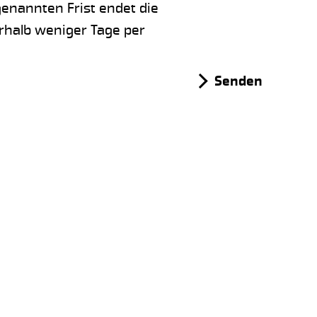
genannten Frist endet die
rhalb weniger Tage per
Senden