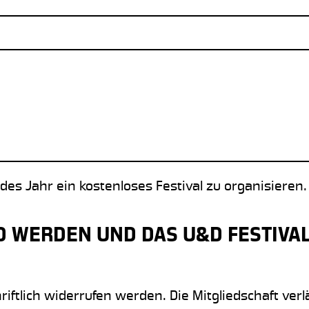
edes Jahr ein kostenloses Festival zu organisieren.
D WERDEN UND DAS U&D FESTIVA
ftlich widerrufen werden. Die Mitgliedschaft verlä